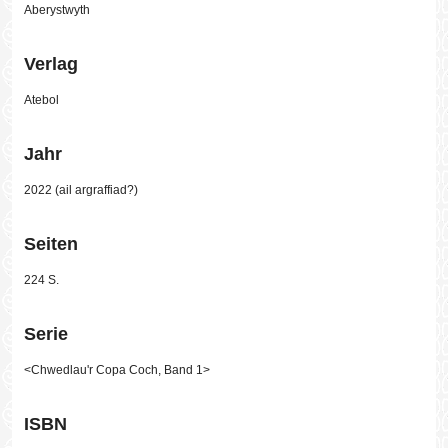
Aberystwyth
Verlag
Atebol
Jahr
2022 (ail argraffiad?)
Seiten
224 S.
Serie
<Chwedlau'r Copa Coch, Band 1>
ISBN