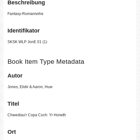
Beschreibung
Fantasy-Romanreihe
Identifikator
SKSK WLP JonE 01 (1)
Book Item Type Metadata
Autor
Jones, Elidir & Aaron, Huw
Titel
Chwedlau'r Copa Coch: Yr Horwth
Ort