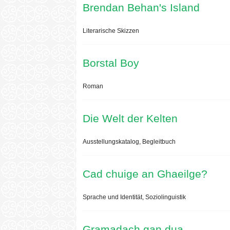
Brendan Behan's Island
Literarische Skizzen
Borstal Boy
Roman
Die Welt der Kelten
Ausstellungskatalog, Begleitbuch
Cad chuige an Ghaeilge?
Sprache und Identität, Soziolinguistik
Gramadach gan dua