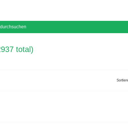
durchsuchen
937 total)
Sortier