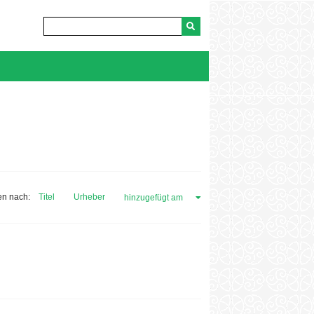
en nach:
Titel
Urheber
hinzugefügt am