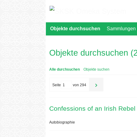
Zurück
zur
Hauptseite
Objekte durchsuchen
Sammlungen 
Objekte durchsuchen (2
Alle durchsuchen
Objekte suchen
Seite
von 294
Confessions of an Irish Rebel
Autobiographie