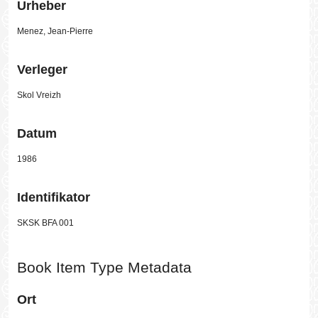
Urheber
Menez, Jean-Pierre
Verleger
Skol Vreizh
Datum
1986
Identifikator
SKSK BFA 001
Book Item Type Metadata
Ort