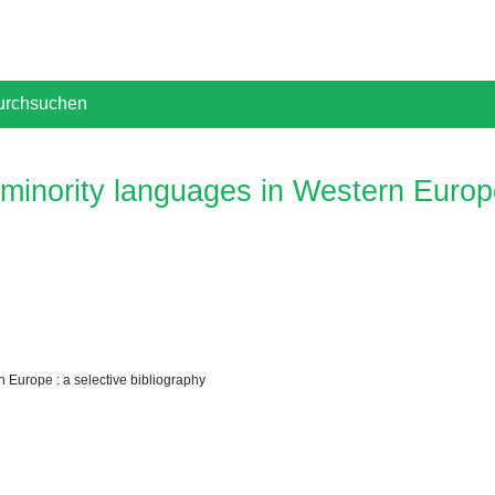
urchsuchen
 minority languages in Western Europe
n Europe : a selective bibliography