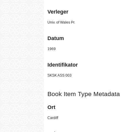
Verleger
Univ. of Wales Pr.
Datum
1969
Identifikator
SKSK ASS 003
Book Item Type Metadata
Ort
Cardiff